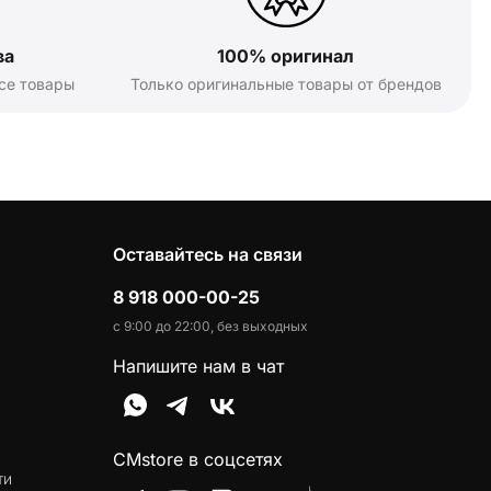
ва
100% оригинал
се товары
Только оригинальные товары от брендов
Оставайтесь на связи
8 918 000-00-25
с 9:00 до 22:00, без выходных
Напишите нам в чат
CMstore в соцсетях
ти