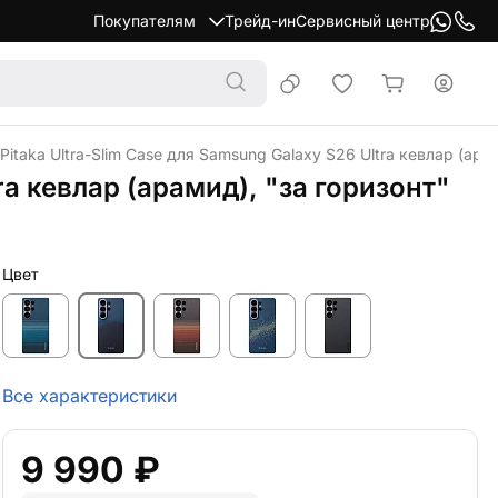
Покупателям
Трейд-ин
Сервисный центр
Pitaka Ultra-Slim Case для Samsung Galaxy S26 Ultra кевлар (ара
ra кевлар (арамид), "за горизонт"
Цвет
Все характеристики
9 990 ₽