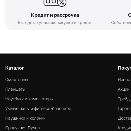
Кредит и рассрочка
С
Выгодные условия покупки в кредит
Собствен
Каталог
Поку
Смартфоны
Новос
Планшеты
Акции
Ноутбуки и компьютеры
Трейд
Умные часы и фитнесс-браслеты
Гарант
Наушники и колонки
Достав
Продукция Dyson
Кредит