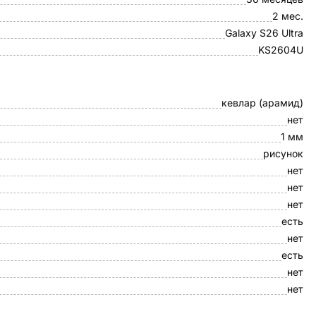
2 мес.
Galaxy S26 Ultra
KS2604U
кевлар (арамид)
нет
1 мм
рисунок
нет
нет
нет
есть
нет
есть
нет
нет