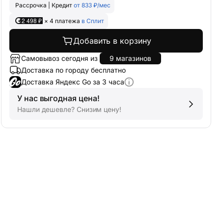
Рассрочка | Кредит
от 833 ₽/мес
2 498 ₽
× 4 платежа
в Сплит
Добавить в корзину
Самовывоз сегодня из
9 магазинов
Доставка по городу бесплатно
Доставка Яндекс Go за 3 часа
У нас выгодная цена!
Нашли дешевле? Снизим цену!