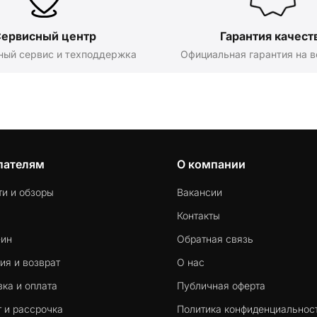
ервисный центр
Гарантия качест
ный сервис и техподдержка
Официальная гарантия на в
пателям
О компании
ти и обзоры
Вакансии
Контакты
-ин
Обратная связь
ия и возврат
О нас
ка и оплата
Публичная оферта
 и рассрочка
Политика конфиденциальнос