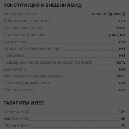
КОНСТРУКЦИЯ И ВНЕШНИЙ ВИД
Материал чехла
кевлар (арамид)
Декоративные элементы
нет
Толщина материала
1 мм
Особенности дизайна
рисунок
Смарт-чехол
нет
Карман для банковских карт
нет
Подставка
нет
Поддержка беспроводной зарядки MagSafe
есть
Держатель
нет
Магнитное позиционирование
есть
Противоударный чехол
нет
Усиленные углы
нет
ГАБАРИТЫ И ВЕС
Ширина (мм)
137
Высота (мм)
158
Глубина (мм)
10