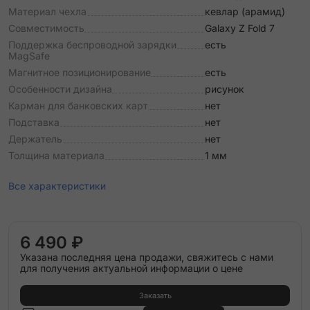
Материал чехла
кевлар (арамид)
Совместимость
Galaxy Z Fold 7
Поддержка беспроводной зарядки
есть
MagSafe
Магнитное позиционирование
есть
Особенности дизайна
рисунок
Карман для банковских карт
нет
Подставка
нет
Держатель
нет
Толщина материала
1 мм
Все характеристики
6 490 ₽
Указана последняя цена продажи, свяжитесь с нами
для получения актуальной информации о цене
Заказать