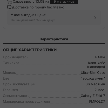
Самовывоз с 13.08 из
9 магазинов
Доставка по городу бесплатно
У нас выгодная цена!
Нашли дешевле? Снизим цену!
Характеристики
ОБЩИЕ ХАРАКТЕРИСТИКИ
Производитель
Pitaka
Тип чехла
Клип-кейс
(накладка)
Модель
Ultra-Slim Case
Цвет
"восход луны"
Срок эксплуатации
36 месяцев
Гарантия
2 мес.
Совместимость
Galaxy Z Fold 7
Маркировка производителя
FMFOLD7