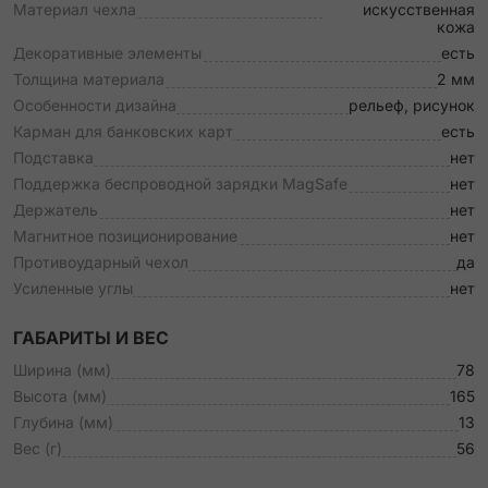
Материал чехла
искусственная
кожа
Декоративные элементы
есть
Толщина материала
2 мм
Особенности дизайна
рельеф, рисунок
Карман для банковских карт
есть
Подставка
нет
Поддержка беспроводной зарядки MagSafe
нет
Держатель
нет
Магнитное позиционирование
нет
Противоударный чехол
да
Усиленные углы
нет
ГАБАРИТЫ И ВЕС
Ширина (мм)
78
Высота (мм)
165
Глубина (мм)
13
Вес (г)
56