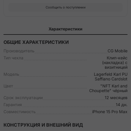
Сообщить о поступлении
Характеристики
ОБЩИЕ ХАРАКТЕРИСТИКИ
Производитель
CG Mobile
Тип чехла
Клип-кейс
(накладка) с
визитницей
Модель
Lagerfeld Karl PU
Saffiano Cardslot
Цвет
"NFT Karl and
Choupette" чёрный
Срок эксплуатации
12 месяцев
Гарантия
14 дн.
Совместимость
iPhone 15 Pro Max
КОНСТРУКЦИЯ И ВНЕШНИЙ ВИД