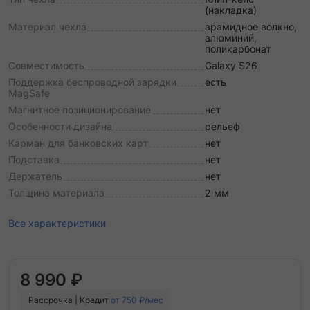
(накладка)
Материал чехла
арамидное волкно,
алюминий,
поликарбонат
Совместимость
Galaxy S26
Поддержка беспроводной зарядки
есть
MagSafe
Магнитное позиционирование
нет
Особенности дизайна
рельеф
Карман для банковских карт
нет
Подставка
нет
Держатель
нет
Толщина материала
2 мм
Все характеристики
8 990 ₽
Рассрочка | Кредит
от 750 ₽/мес