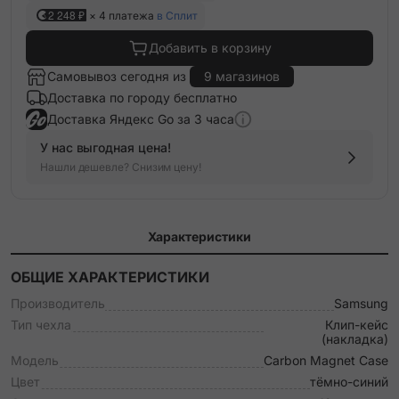
2 248 ₽
× 4 платежа
в Сплит
Добавить в корзину
Самовывоз сегодня из
9 магазинов
Доставка по городу бесплатно
Доставка Яндекс Go за 3 часа
У нас выгодная цена!
Нашли дешевле? Снизим цену!
Характеристики
ОБЩИЕ ХАРАКТЕРИСТИКИ
Производитель
Samsung
Тип чехла
Клип-кейс
(накладка)
Модель
Carbon Magnet Case
Цвет
тёмно-синий