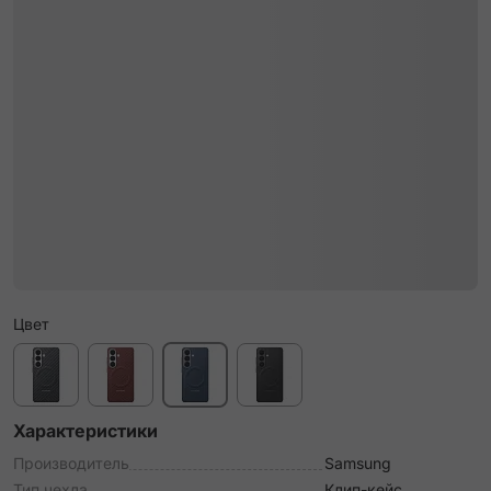
Цвет
Характеристики
Производитель
Samsung
Тип чехла
Клип-кейс