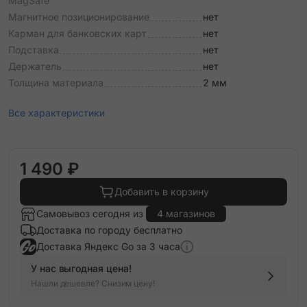
MagSafe
Магнитное позиционирование
нет
Карман для банковских карт
нет
Подставка
нет
Держатель
нет
Толщина материала
2 мм
Все характеристики
1 490 ₽
Добавить в корзину
Самовывоз сегодня из
4 магазинов
Доставка по городу бесплатно
Доставка Яндекс Go за 3 часа
У нас выгодная цена!
Нашли дешевле? Снизим цену!