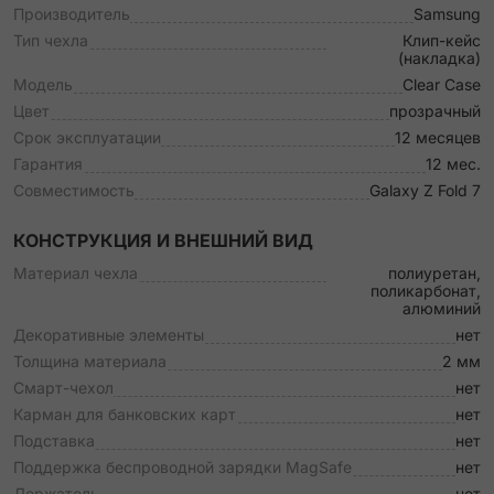
Производитель
Samsung
Тип чехла
Клип-кейс
(накладка)
Модель
Clear Case
Цвет
прозрачный
Срок эксплуатации
12 месяцев
Гарантия
12 мес.
Совместимость
Galaxy Z Fold 7
КОНСТРУКЦИЯ И ВНЕШНИЙ ВИД
Материал чехла
полиуретан,
поликарбонат,
алюминий
Декоративные элементы
нет
Толщина материала
2 мм
Смарт-чехол
нет
Карман для банковских карт
нет
Подставка
нет
Поддержка беспроводной зарядки MagSafe
нет
Держатель
нет