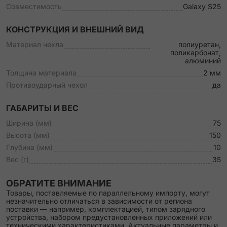
Совместимость
Galaxy S25
КОНСТРУКЦИЯ И ВНЕШНИЙ ВИД
Материал чехла
полиуретан,
поликарбонат,
алюминий
Толщина материала
2 мм
Противоударный чехол
да
ГАБАРИТЫ И ВЕС
Ширина (мм)
75
Высота (мм)
150
Глубина (мм)
10
Вес (г)
35
ОБРАТИТЕ ВНИМАНИЕ
Товары, поставляемые по параллельному импорту, могут
незначительно отличаться в зависимости от региона
поставки — например, комплектацией, типом зарядного
устройства, набором предустановленных приложений или
техническими характеристиками. Актуальные параметры и