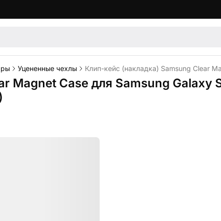
ары
Уцененные чехлы
Клип-кейс (накладка) Samsung Clear M
ar Magnet Case для Samsung Galaxy 
)