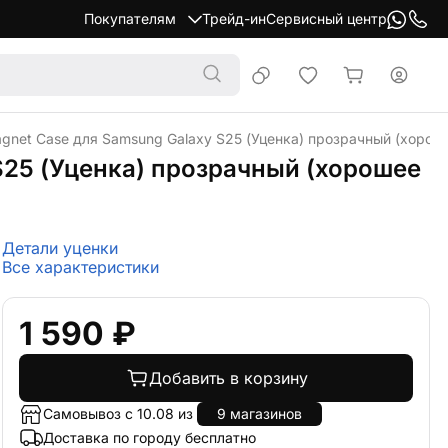
Покупателям
Трейд-ин
Сервисный центр
agnet Case для Samsung Galaxy S25 (Уценка) прозрачный (хорош
S25 (Уценка) прозрачный (хорошее
Детали уценки
Все характеристики
1 590 ₽
Добавить в корзину
Самовывоз с 10.08 из
9 магазинов
Доставка по городу бесплатно