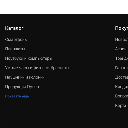
Каталог
Поку
Смартфоны
Новос
Планшеты
Акции
Ноутбуки и компьютеры
Трейд
Умные часы и фитнесс-браслеты
Гарант
Наушники и колонки
Достав
Продукция Dyson
Кредит
Вопро
Показать еще
Карта 