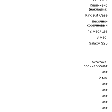
Клип-кейс
(накладка)
Kindsuit Case
песочно-
коричневый
12 месяцев
3 мес.
Galaxy S25
экокожа,
поликарбонат
нет
2 мм
нет
нет
нет
нет
нет