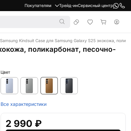
Покупателям
Трейд-ин
Сервисный центр
 Samsung Kindsuit Case для Samsung Galaxy S25 экокожа, полик
экокожа, поликарбонат, песочно-
Цвет
Все характеристики
2 990 ₽