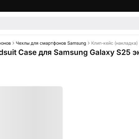
фонов
Чехлы для смартфонов Samsung
Клип-кейс (накладка)
dsuit Case для Samsung Galaxy S25 