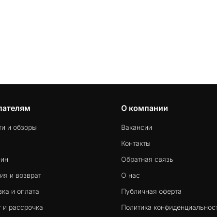
пателям
О компании
ти и обзоры
Вакансии
Контакты
-ин
Обратная связь
ия и возврат
О нас
ка и оплата
Публичная оферта
 и рассрочка
Политика конфиденциальнос