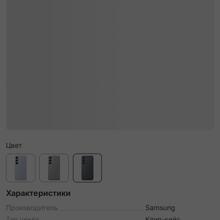
Цвет
Характеристики
Производитель
Samsung
Тип чехла
Клип-кейс