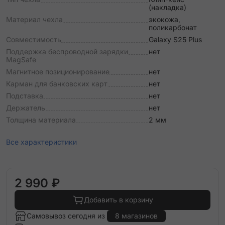
(накладка)
Материал чехла
экокожа,
поликарбонат
Совместимость
Galaxy S25 Plus
Поддержка беспроводной зарядки
нет
MagSafe
Магнитное позиционирование
нет
Карман для банковских карт
нет
Подставка
нет
Держатель
нет
Толщина материала
2 мм
Все характеристики
2 990 ₽
Добавить в корзину
Самовывоз сегодня из
8 магазинов