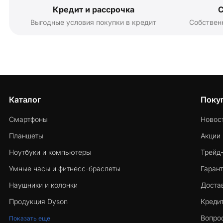
Кредит и рассрочка
С
Выгодные условия покупки в кредит
Собствен
Каталог
Поку
Смартфоны
Новос
Планшеты
Акции
Ноутбуки и компьютеры
Трейд
Умные часы и фитнесс-браслеты
Гарант
Наушники и колонки
Достав
Продукция Dyson
Кредит
Вопро
Показать еще