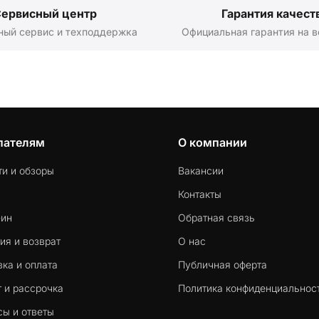
ервисный центр
Гарантия качест
ный сервис и техподдержка
Официальная гарантия на в
пателям
О компании
ти и обзоры
Вакансии
Контакты
-ин
Обратная связь
ия и возврат
О нас
ка и оплата
Публичная оферта
 и рассрочка
Политика конфиденциальнос
сы и ответы