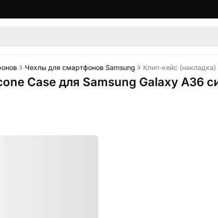
фонов
Чехлы для смартфонов Samsung
Клип-кейс (накладка)
icone Case для Samsung Galaxy A36 с