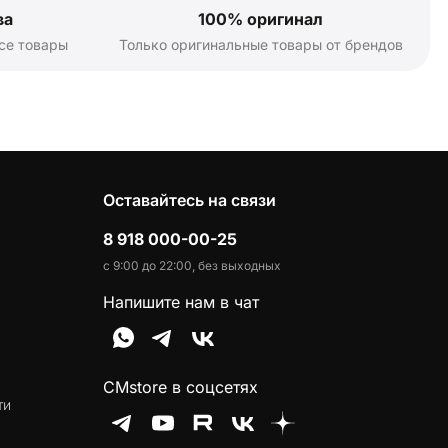
ва
100% оригинал
се товары
Только оригинальные товары от брендов
Оставайтесь на связи
8 918 000-00-25
с 9:00 до 22:00, без выходных
Напишите нам в чат
CMstore в соцсетях
ти