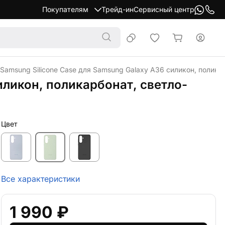
Покупателям
Трейд-ин
Сервисный центр
 Samsung Silicone Case для Samsung Galaxy A36 силикон, полика
иликон, поликарбонат, светло-
Цвет
Все характеристики
1 990 ₽