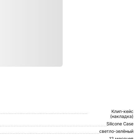
ристики
Samsung
Клип-кейс
(накладка)
Silicone Case
светло-зелёный
12 месяцев