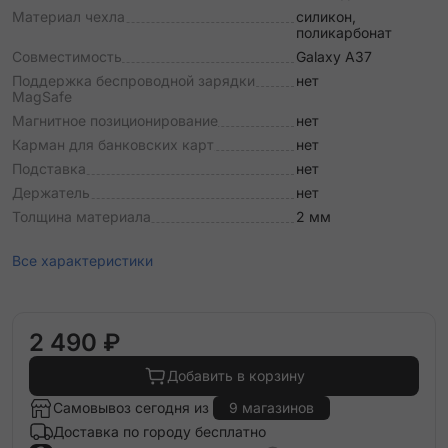
Материал чехла
силикон,
поликарбонат
Совместимость
Galaxy A37
Поддержка беспроводной зарядки
нет
MagSafe
Магнитное позиционирование
нет
Карман для банковских карт
нет
Подставка
нет
Держатель
нет
Толщина материала
2 мм
Все характеристики
2 490 ₽
Добавить в корзину
Самовывоз сегодня из
9 магазинов
Доставка по городу бесплатно