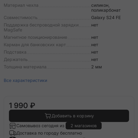
Материал чехла
силикон,
поликарбонат
Совместимость
Galaxy S24 FE
Поддержка беспроводной зарядки
нет
MagSafe
Магнитное позиционирование
нет
Карман для банковских карт
нет
Подставка
нет
Держатель
нет
Толщина материала
2 мм
Все характеристики
1 990 ₽
Добавить в корзину
Самовывоз сегодня из
2 магазинов
Доставка по городу бесплатно