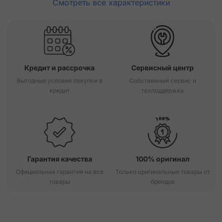
Смотреть все характеристики
Кредит и рассрочка
Сервисный центр
Выгодные условия покупки в
Собственный сервис и
кредит
техподдержка
Гарантия качества
100% оригинал
Официальная гарантия на все
Только оригинальные товары от
товары
брендов