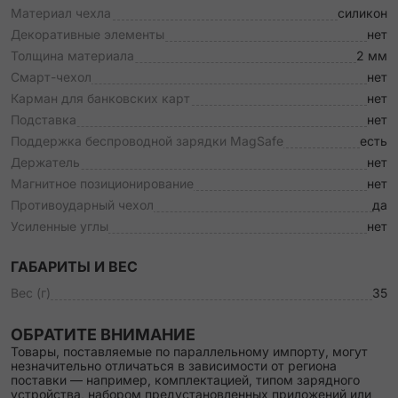
Материал чехла
силикон
Декоративные элементы
нет
Толщина материала
2 мм
Смарт-чехол
нет
Карман для банковских карт
нет
Подставка
нет
Поддержка беспроводной зарядки MagSafe
есть
Держатель
нет
Магнитное позиционирование
нет
Противоударный чехол
да
Усиленные углы
нет
ГАБАРИТЫ И ВЕС
Вес (г)
35
ОБРАТИТЕ ВНИМАНИЕ
Товары, поставляемые по параллельному импорту, могут
незначительно отличаться в зависимости от региона
поставки — например, комплектацией, типом зарядного
устройства, набором предустановленных приложений или