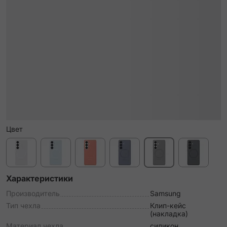
Цвет
Характеристики
Производитель
Samsung
Тип чехла
Клип-кейс
(накладка)
Материал чехла
силикон