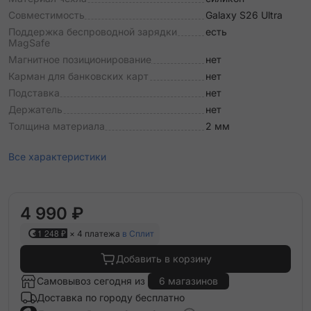
Совместимость
Galaxy S26 Ultra
Поддержка беспроводной зарядки
есть
MagSafe
Магнитное позиционирование
нет
Карман для банковских карт
нет
Подставка
нет
Держатель
нет
Толщина материала
2 мм
Все характеристики
4 990 ₽
1 248 ₽
× 4 платежа
в Сплит
Добавить в корзину
Самовывоз сегодня из
6 магазинов
Доставка по городу бесплатно