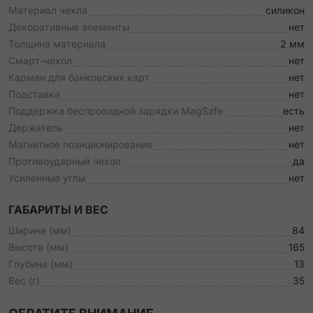
Материал чехла
силикон
Декоративные элементы
нет
Толщина материала
2 мм
Смарт-чехол
нет
Карман для банковских карт
нет
Подставка
нет
Поддержка беспроводной зарядки MagSafe
есть
Держатель
нет
Магнитное позиционирование
нет
Противоударный чехол
да
Усиленные углы
нет
ГАБАРИТЫ И ВЕС
Ширина (мм)
84
Высота (мм)
165
Глубина (мм)
13
Вес (г)
35