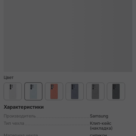
Цвет
Характеристики
Производитель
Samsung
Тип чехла
Клип-кейс
(накладка)
Материал чехла
силикон