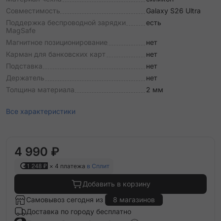
Совместимость
Galaxy S26 Ultra
Поддержка беспроводной зарядки
есть
MagSafe
Магнитное позиционирование
нет
Карман для банковских карт
нет
Подставка
нет
Держатель
нет
Толщина материала
2 мм
Все характеристики
4 990 ₽
1 248 ₽
× 4 платежа
в Сплит
Добавить в корзину
Самовывоз сегодня из
8 магазинов
Доставка по городу бесплатно