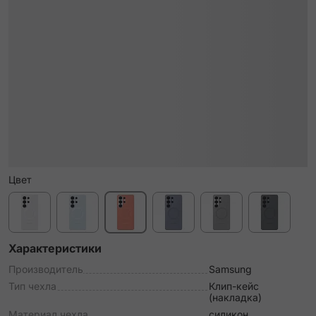
Цвет
Характеристики
Производитель
Samsung
Тип чехла
Клип-кейс
(накладка)
Материал чехла
силикон