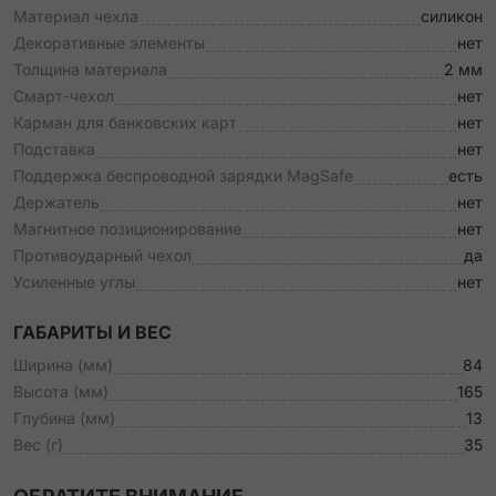
Материал чехла
силикон
Декоративные элементы
нет
Толщина материала
2 мм
Смарт-чехол
нет
Карман для банковских карт
нет
Подставка
нет
Поддержка беспроводной зарядки MagSafe
есть
Держатель
нет
Магнитное позиционирование
нет
Противоударный чехол
да
Усиленные углы
нет
ГАБАРИТЫ И ВЕС
Ширина (мм)
84
Высота (мм)
165
Глубина (мм)
13
Вес (г)
35