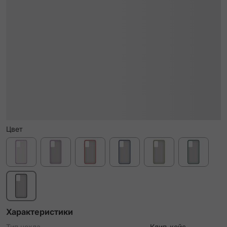
Цвет
Характеристики
Тип чехла
Клип-кейс