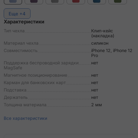
Еще +4
Характеристики
Тип чехла
Клип-кейс
(накладка)
Материал чехла
силикон
Совместимость
iPhone 12, iPhone 12
Pro
Поддержка беспроводной зарядки
нет
MagSafe
Магнитное позиционирование
нет
Карман для банковских карт
нет
Подставка
нет
Держатель
нет
Толщина материала
2 мм
Все характеристики