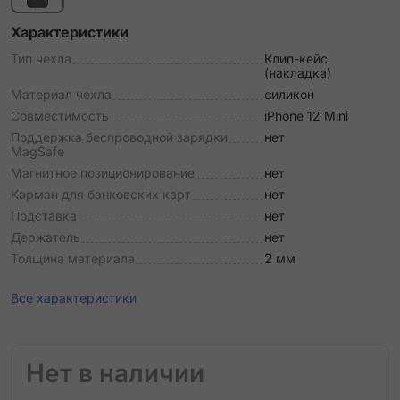
Характеристики
Тип чехла
Клип-кейс
(накладка)
Материал чехла
силикон
Совместимость
iPhone 12 Mini
Поддержка беспроводной зарядки
нет
MagSafe
Магнитное позиционирование
нет
Карман для банковских карт
нет
Подставка
нет
Держатель
нет
Толщина материала
2 мм
Все характеристики
Нет в наличии