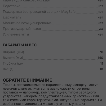
Карман для банковских карт
нет
Подставка
нет
Поддержка беспроводной зарядки MagSafe
нет
Держатель
нет
Магнитное позиционирование
нет
Противоударный чехол
да
Усиленные углы
нет
ГАБАРИТЫ И ВЕС
Ширина (мм)
70
Высота (мм)
140
Глубина (мм)
11
Вес (г)
18
ОБРАТИТЕ ВНИМАНИЕ
Товары, поставляемые по параллельному импорту, могут
незначительно отличаться в зависимости от региона
поставки — например, комплектацией, типом зарядного
устройства, набором предустановленных приложений или
техническими характеристиками. Актуальные параметры и
особенности модели вы можете уточнить у наших