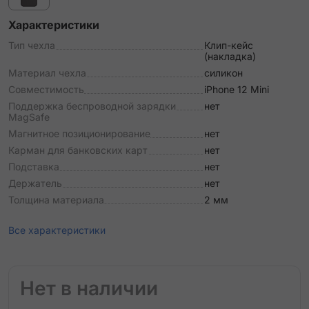
Характеристики
Тип чехла
Клип-кейс
(накладка)
Материал чехла
силикон
Совместимость
iPhone 12 Mini
Поддержка беспроводной зарядки
нет
MagSafe
Магнитное позиционирование
нет
Карман для банковских карт
нет
Подставка
нет
Держатель
нет
Толщина материала
2 мм
Все характеристики
Нет в наличии