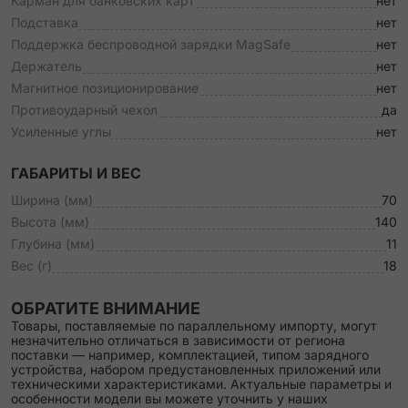
Карман для банковских карт
нет
Подставка
нет
Поддержка беспроводной зарядки MagSafe
нет
Держатель
нет
Магнитное позиционирование
нет
Противоударный чехол
да
Усиленные углы
нет
ГАБАРИТЫ И ВЕС
Ширина (мм)
70
Высота (мм)
140
Глубина (мм)
11
Вес (г)
18
ОБРАТИТЕ ВНИМАНИЕ
Товары, поставляемые по параллельному импорту, могут
незначительно отличаться в зависимости от региона
поставки — например, комплектацией, типом зарядного
устройства, набором предустановленных приложений или
техническими характеристиками. Актуальные параметры и
особенности модели вы можете уточнить у наших