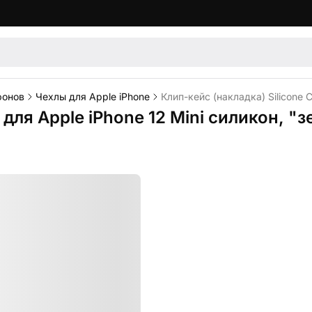
фонов
Чехлы для Apple iPhone
Клип-кейс (накладка) Silicone 
 для Apple iPhone 12 Mini силикон, "