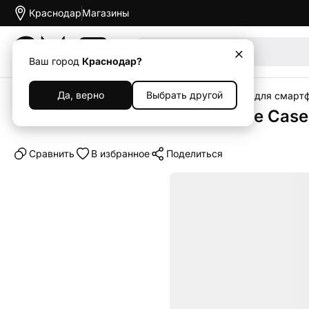
Краснодар
Магазины
Акции
Ваш город
Краснодар?
Да, верно
Выбрать другой
Главная
Каталог
Аксессуары
Чехлы
Чехлы для смарт
Клип-кейс (накладка) Silicone Case
Cравнить
В избранное
Поделиться