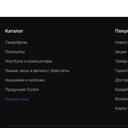
Каталог
Поку
Смартфоны
Новос
Планшеты
Акции
Ноутбуки и компьютеры
Трейд
Умные часы и фитнесс-браслеты
Гарант
Наушники и колонки
Достав
Продукция Dyson
Кредит
Вопро
Показать еще
Карта 