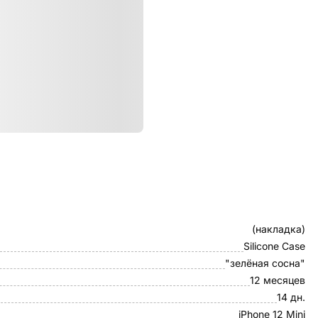
ристики
Клип-кейс
(накладка)
Silicone Case
"зелёная сосна"
12 месяцев
14 дн.
iPhone 12 Mini