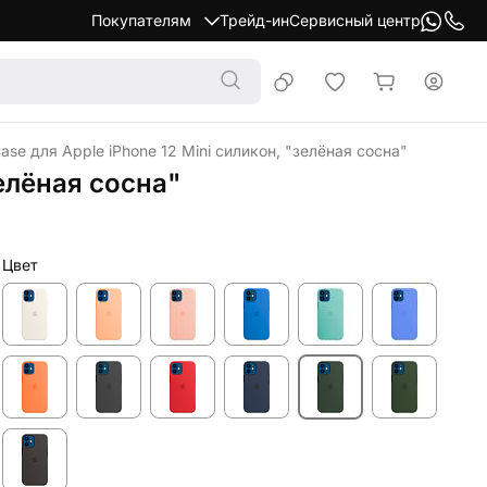
Покупателям
Трейд-ин
Сервисный центр
Case для Apple iPhone 12 Mini силикон, "зелёная сосна"
зелёная сосна"
Цвет