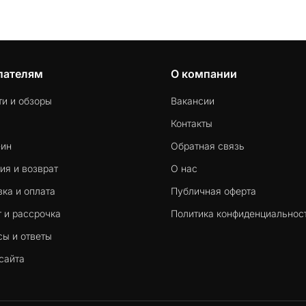
пателям
О компании
ти и обзоры
Вакансии
Контакты
-ин
Обратная связь
ия и возврат
О нас
ка и оплата
Публичная оферта
 и рассрочка
Политика конфиденциальнос
сы и ответы
сайта