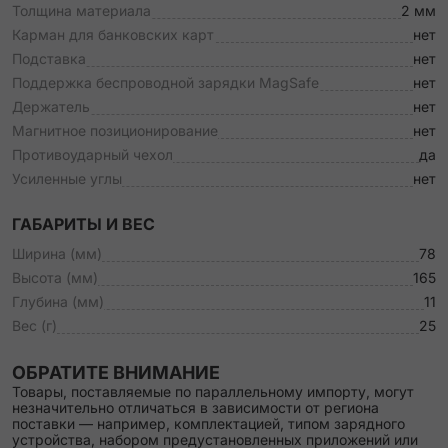
Толщина материала
2 мм
Карман для банковских карт
нет
Подставка
нет
Поддержка беспроводной зарядки MagSafe
нет
Держатель
нет
Магнитное позиционирование
нет
Противоударный чехол
да
Усиленные углы
нет
ГАБАРИТЫ И ВЕС
Ширина (мм)
78
Высота (мм)
165
Глубина (мм)
11
Вес (г)
25
ОБРАТИТЕ ВНИМАНИЕ
Товары, поставляемые по параллельному импорту, могут
незначительно отличаться в зависимости от региона
поставки — например, комплектацией, типом зарядного
устройства, набором предустановленных приложений или