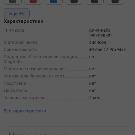
Еще +2
Характеристики
Тип чехла
Клип-кейс
(накладка)
Материал чехла
силикон
Совместимость
iPhone 12 Pro Max
Поддержка беспроводной зарядки
нет
MagSafe
Магнитное позиционирование
нет
Карман для банковских карт
нет
Подставка
нет
Держатель
нет
Толщина материала
2 мм
Все характеристики