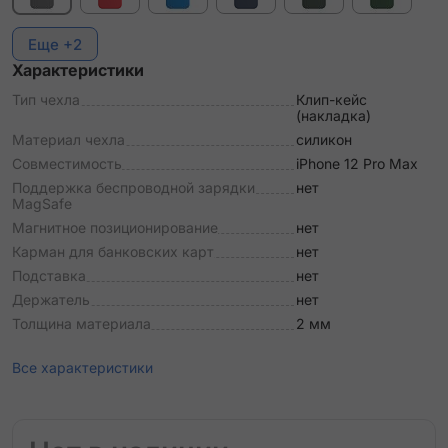
Еще +2
Характеристики
Тип чехла
Клип-кейс
(накладка)
Материал чехла
силикон
Совместимость
iPhone 12 Pro Max
Поддержка беспроводной зарядки
нет
MagSafe
Магнитное позиционирование
нет
Карман для банковских карт
нет
Подставка
нет
Держатель
нет
Толщина материала
2 мм
Все характеристики