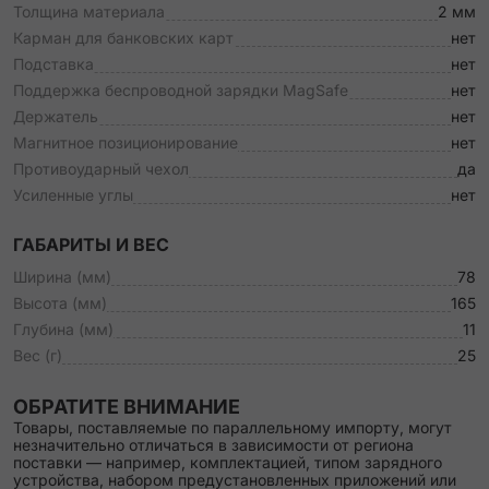
Толщина материала
2 мм
Карман для банковских карт
нет
Подставка
нет
Поддержка беспроводной зарядки MagSafe
нет
Держатель
нет
Магнитное позиционирование
нет
Противоударный чехол
да
Усиленные углы
нет
ГАБАРИТЫ И ВЕС
Ширина (мм)
78
Высота (мм)
165
Глубина (мм)
11
Вес (г)
25
ОБРАТИТЕ ВНИМАНИЕ
Товары, поставляемые по параллельному импорту, могут
незначительно отличаться в зависимости от региона
поставки — например, комплектацией, типом зарядного
устройства, набором предустановленных приложений или