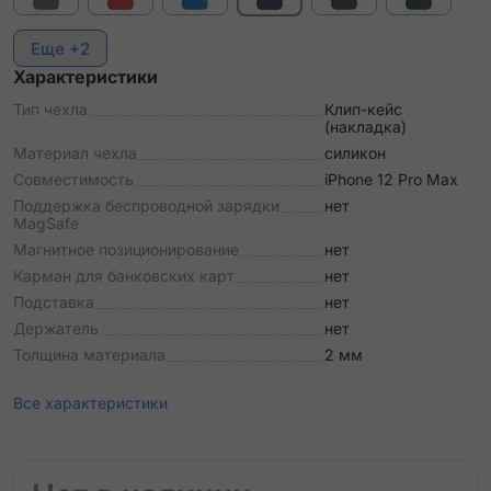
Еще +2
Характеристики
Тип чехла
Клип-кейс
(накладка)
Материал чехла
силикон
Совместимость
iPhone 12 Pro Max
Поддержка беспроводной зарядки
нет
MagSafe
Магнитное позиционирование
нет
Карман для банковских карт
нет
Подставка
нет
Держатель
нет
Толщина материала
2 мм
Все характеристики