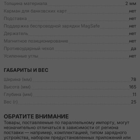
Толщина материала
2 мм
Карман для банковских карт
нет
Подставка
нет
Поддержка беспроводной зарядки MagSafe
нет
Держатель
нет
Магнитное позиционирование
нет
Противоударный чехол
да
Усиленные углы
нет
ГАБАРИТЫ И ВЕС
Ширина (мм)
78
Высота (мм)
165
Глубина (мм)
11
Вес (г)
25
ОБРАТИТЕ ВНИМАНИЕ
Товары, поставляемые по параллельному импорту, могут
незначительно отличаться в зависимости от региона
поставки — например, комплектацией, типом зарядного
устройства, набором предустановленных приложений или