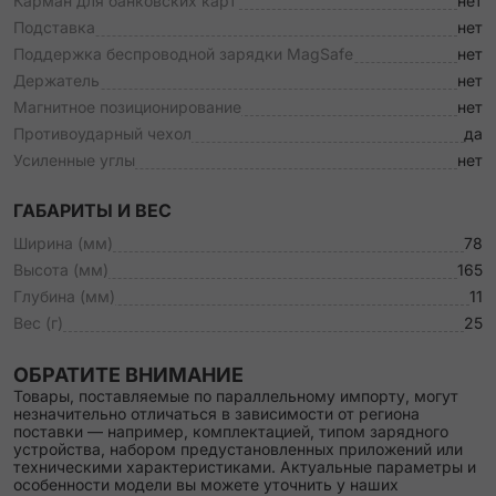
Карман для банковских карт
нет
Подставка
нет
Поддержка беспроводной зарядки MagSafe
нет
Держатель
нет
Магнитное позиционирование
нет
Противоударный чехол
да
Усиленные углы
нет
ГАБАРИТЫ И ВЕС
Ширина (мм)
78
Высота (мм)
165
Глубина (мм)
11
Вес (г)
25
ОБРАТИТЕ ВНИМАНИЕ
Товары, поставляемые по параллельному импорту, могут
незначительно отличаться в зависимости от региона
поставки — например, комплектацией, типом зарядного
устройства, набором предустановленных приложений или
техническими характеристиками. Актуальные параметры и
особенности модели вы можете уточнить у наших