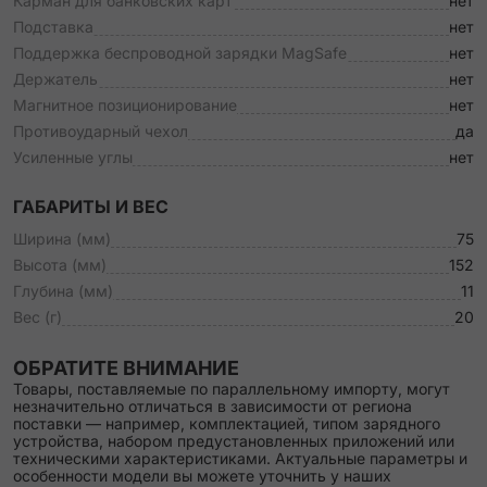
Карман для банковских карт
нет
Подставка
нет
Поддержка беспроводной зарядки MagSafe
нет
Держатель
нет
Магнитное позиционирование
нет
Противоударный чехол
да
Усиленные углы
нет
ГАБАРИТЫ И ВЕС
Ширина (мм)
75
Высота (мм)
152
Глубина (мм)
11
Вес (г)
20
ОБРАТИТЕ ВНИМАНИЕ
Товары, поставляемые по параллельному импорту, могут
незначительно отличаться в зависимости от региона
поставки — например, комплектацией, типом зарядного
устройства, набором предустановленных приложений или
техническими характеристиками. Актуальные параметры и
особенности модели вы можете уточнить у наших