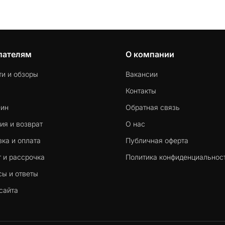
пателям
О компании
ти и обзоры
Вакансии
Контакты
-ин
Обратная связь
ия и возврат
О нас
ка и оплата
Публичная оферта
 и рассрочка
Политика конфиденциальнос
сы и ответы
сайта