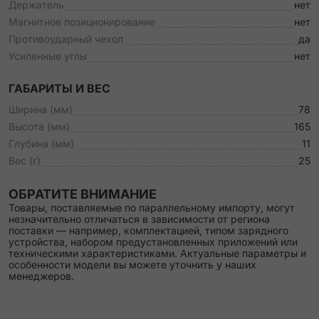
Держатель
нет
Магнитное позиционирование
нет
Противоударный чехол
да
Усиленные углы
нет
ГАБАРИТЫ И ВЕС
Ширина (мм)
78
Высота (мм)
165
Глубина (мм)
11
Вес (г)
25
ОБРАТИТЕ ВНИМАНИЕ
Товары, поставляемые по параллельному импорту, могут
незначительно отличаться в зависимости от региона
поставки — например, комплектацией, типом зарядного
устройства, набором предустановленных приложений или
техническими характеристиками. Актуальные параметры и
особенности модели вы можете уточнить у наших
менеджеров.