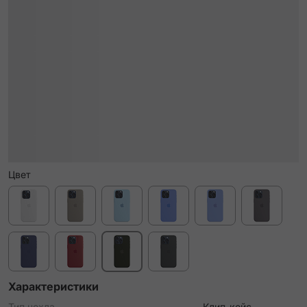
Цвет
Характеристики
Тип чехла
Клип-кейс