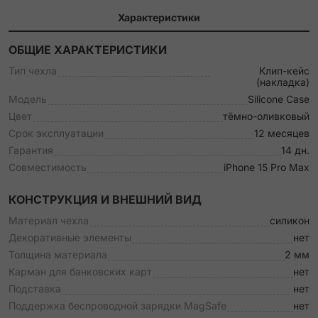
Характеристики
ОБЩИЕ ХАРАКТЕРИСТИКИ
Тип чехла
Клип-кейс
(накладка)
Модель
Silicone Case
Цвет
тёмно-оливковый
Срок эксплуатации
12 месяцев
Гарантия
14 дн.
Совместимость
iPhone 15 Pro Max
КОНСТРУКЦИЯ И ВНЕШНИЙ ВИД
Материал чехла
силикон
Декоративные элементы
нет
Толщина материала
2 мм
Карман для банковских карт
нет
Подставка
нет
Поддержка беспроводной зарядки MagSafe
нет