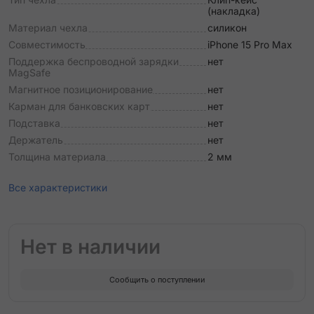
(накладка)
Материал чехла
силикон
Совместимость
iPhone 15 Pro Max
Поддержка беспроводной зарядки
нет
MagSafe
Магнитное позиционирование
нет
Карман для банковских карт
нет
Подставка
нет
Держатель
нет
Толщина материала
2 мм
Все характеристики
Нет в наличии
Сообщить о поступлении