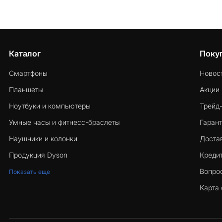
Каталог
Поку
Смартфоны
Новос
Планшеты
Акции
Ноутбуки и компьютеры
Трейд
Умные часы и фитнесс-браслеты
Гарант
Наушники и колонки
Достав
Продукция Dyson
Кредит
Вопро
Показать еще
Карта 