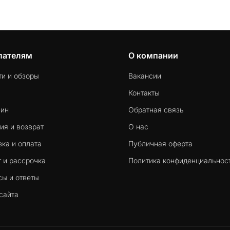
пателям
О компании
ти и обзоры
Вакансии
Контакты
-ин
Обратная связь
ия и возврат
О нас
ка и оплата
Публичная оферта
 и рассрочка
Политика конфиденциальнос
сы и ответы
сайта