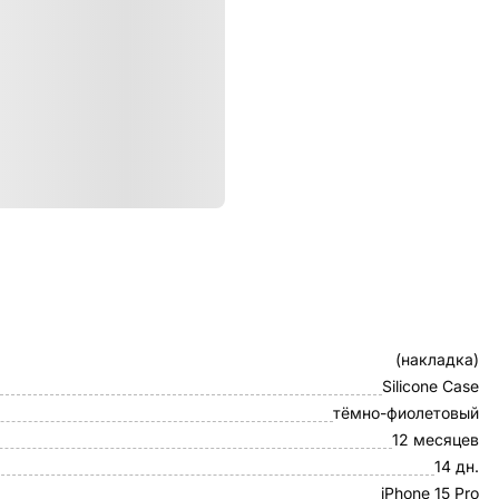
ристики
Клип-кейс
(накладка)
Silicone Case
тёмно-фиолетовый
12 месяцев
14 дн.
iPhone 15 Pro