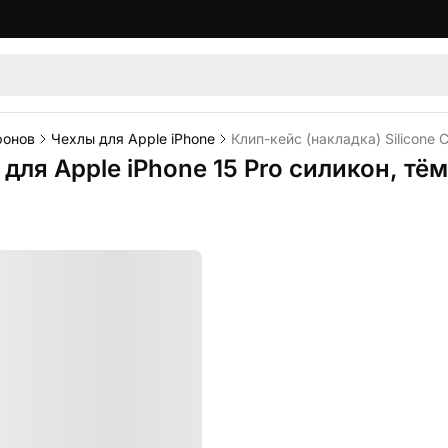
фонов
Чехлы для Apple iPhone
Клип-кейс (накладка) Silicone 
e для Apple iPhone 15 Pro силикон, 