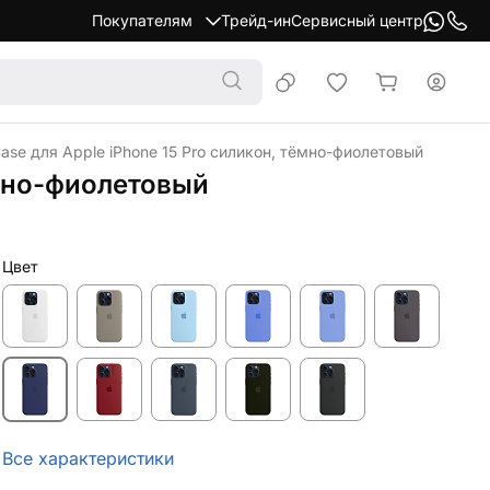
Покупателям
Трейд-ин
Сервисный центр
Case для Apple iPhone 15 Pro силикон, тёмно-фиолетовый
тёмно-фиолетовый
Цвет
Все характеристики