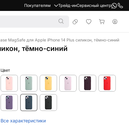
Покупателям
Трейд-ин
Сервисный центр
Case MagSafe для Apple iPhone 14 Plus силикон, тёмно-синий
иликон, тёмно-синий
Цвет
Все характеристики