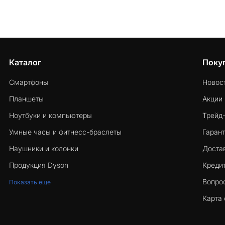
Каталог
Поку
Смартфоны
Новос
Планшеты
Акции
Ноутбуки и компьютеры
Трейд
Умные часы и фитнесс-браслеты
Гарант
Наушники и колонки
Достав
Продукция Dyson
Кредит
Вопро
Показать еще
Карта 