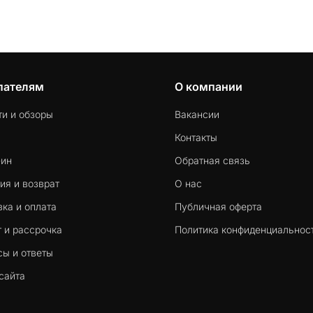
пателям
О компании
ти и обзоры
Вакансии
Контакты
-ин
Обратная связь
ия и возврат
О нас
ка и оплата
Публичная оферта
 и рассрочка
Политика конфиденциальнос
сы и ответы
сайта