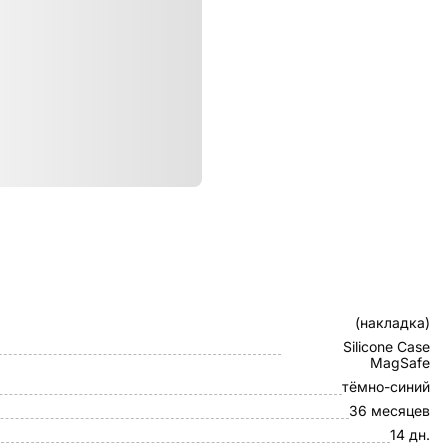
ристики
Клип-кейс
(накладка)
Silicone Case
MagSafe
тёмно-синий
36 месяцев
14 дн.