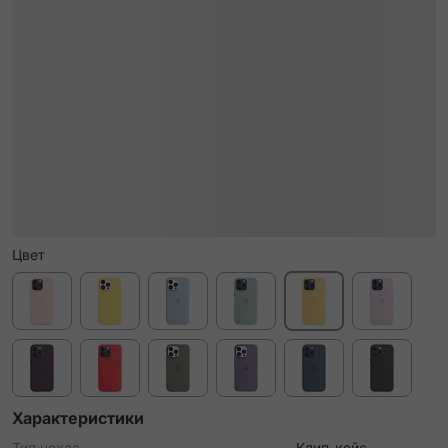
Цвет
Характеристики
Тип чехла
Клип-кейс