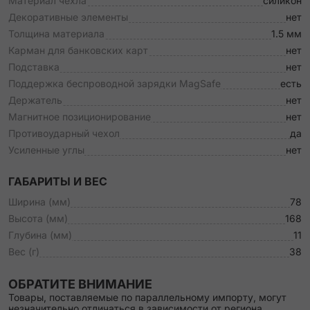
Материал чехла
силикон
Декоративные элементы
нет
Толщина материала
1.5 мм
Карман для банковских карт
нет
Подставка
нет
Поддержка беспроводной зарядки MagSafe
есть
Держатель
нет
Магнитное позиционирование
нет
Противоударный чехол
да
Усиленные углы
нет
ГАБАРИТЫ И ВЕС
Ширина (мм)
78
Высота (мм)
168
Глубина (мм)
11
Вес (г)
38
ОБРАТИТЕ ВНИМАНИЕ
Товары, поставляемые по параллельному импорту, могут
незначительно отличаться в зависимости от региона