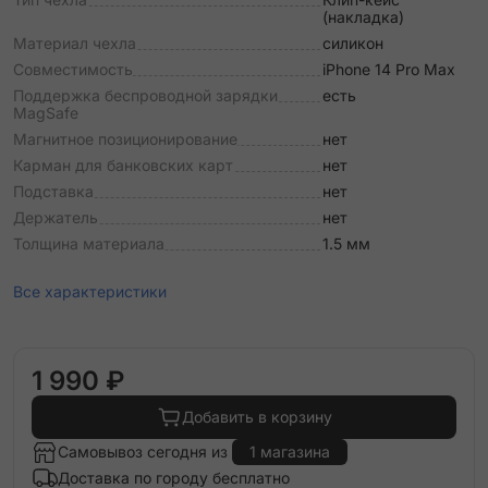
(накладка)
Материал чехла
силикон
Совместимость
iPhone 14 Pro Max
Поддержка беспроводной зарядки
есть
MagSafe
Магнитное позиционирование
нет
Карман для банковских карт
нет
Подставка
нет
Держатель
нет
Толщина материала
1.5 мм
Все характеристики
1 990 ₽
Добавить в корзину
Самовывоз сегодня из
1 магазина
Доставка по городу бесплатно