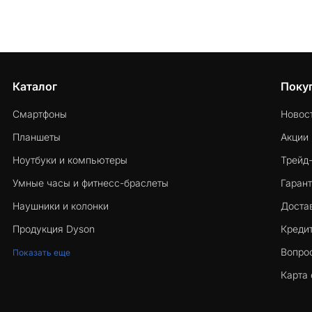
Каталог
Поку
Смартфоны
Новос
Планшеты
Акции
Ноутбуки и компьютеры
Трейд
Умные часы и фитнесс-браслеты
Гарант
Наушники и колонки
Достав
Продукция Dyson
Кредит
Вопро
Показать еще
Карта 