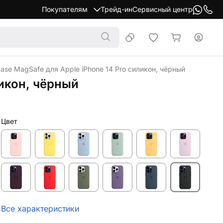
Покупателям
Трейд-ин
Сервисный центр
Case MagSafe для Apple iPhone 14 Pro силикон, чёрный
ликон, чёрный
Цвет
Все характеристики