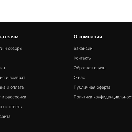
пателям
О компании
ти и обзоры
Вакансии
Контакты
-ин
Обратная связь
ия и возврат
О нас
ка и оплата
Публичная оферта
 и рассрочка
Политика конфиденциальнос
сы и ответы
сайта