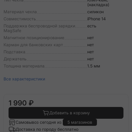
(накладка)
Материал чехла
силикон
Совместимость
iPhone 14
Поддержка беспроводной зарядки
есть
MagSafe
Магнитное позиционирование
нет
Карман для банковских карт
нет
Подставка
нет
Держатель
нет
Толщина материала
1.5 мм
Все характеристики
1 990 ₽
Добавить в корзину
Самовывоз сегодня из
5 магазинов
Доставка по городу бесплатно