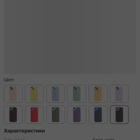
Цвет
Характеристики
Тип чехла
Клип-кейс