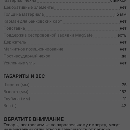
Материал чехла
силикон
Декоративные элементы
нет
Толщина материала
1.5 мм
Карман для банковских карт
нет
Подставка
нет
Поддержка беспроводной зарядки MagSafe
есть
Держатель
нет
Магнитное позиционирование
нет
Противоударный чехол
да
Усиленные углы
нет
ГАБАРИТЫ И ВЕС
Ширина (мм)
75
Высота (мм)
152
Глубина (мм)
11
Вес (г)
42
ОБРАТИТЕ ВНИМАНИЕ
Товары, поставляемые по параллельному импорту, могут
незначительно отличаться в зависимости от региона