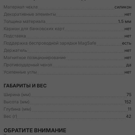
Материал чехла
силикон
Декоративные элементы
нет
Толщина материала
1.5 мм
Карман для банковских карт
нет
Подставка
нет
Поддержка беспроводной зарядки MagSafe
есть
Держатель
нет
Магнитное позиционирование
нет
Противоударный чехол
да
Усиленные углы
нет
ГАБАРИТЫ И ВЕС
Ширина (мм)
75
Высота (мм)
152
Глубина (мм)
11
Вес (г)
42
ОБРАТИТЕ ВНИМАНИЕ