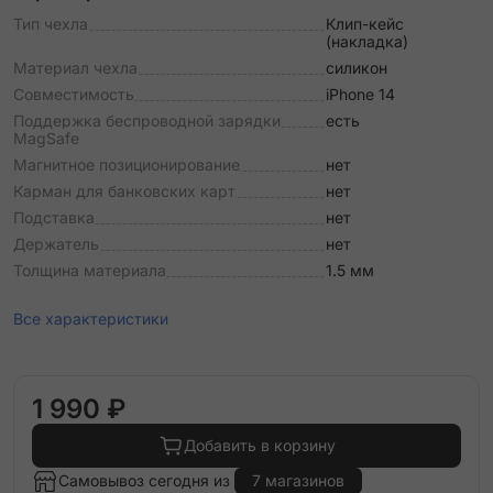
Тип чехла
Клип-кейс
(накладка)
Материал чехла
силикон
Совместимость
iPhone 14
Поддержка беспроводной зарядки
есть
MagSafe
Магнитное позиционирование
нет
Карман для банковских карт
нет
Подставка
нет
Держатель
нет
Толщина материала
1.5 мм
Все характеристики
1 990 ₽
Добавить в корзину
Самовывоз сегодня из
7 магазинов