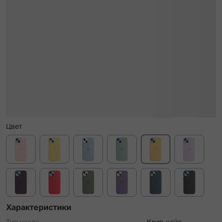
Цвет
Характеристики
Тип чехла
Клип-кейс