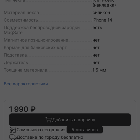
(накладка)
Материал чехла
силикон
Совместимость
iPhone 14
Поддержка беспроводной зарядки
есть
MagSafe
Магнитное позиционирование
нет
Карман для банковских карт
нет
Подставка
нет
Держатель
нет
Толщина материала
1.5 мм
Все характеристики
1 990 ₽
Добавить в корзину
Самовывоз сегодня из
5 магазинов
Доставка по городу бесплатно