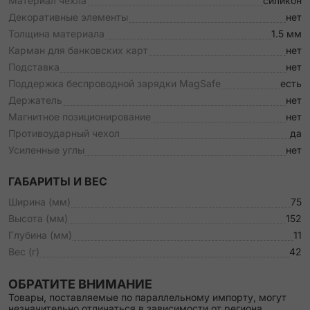
Материал чехла
силикон
Декоративные элементы
нет
Толщина материала
1.5 мм
Карман для банковских карт
нет
Подставка
нет
Поддержка беспроводной зарядки MagSafe
есть
Держатель
нет
Магнитное позиционирование
нет
Противоударный чехол
да
Усиленные углы
нет
ГАБАРИТЫ И ВЕС
Ширина (мм)
75
Высота (мм)
152
Глубина (мм)
11
Вес (г)
42
ОБРАТИТЕ ВНИМАНИЕ
Товары, поставляемые по параллельному импорту, могут
незначительно отличаться в зависимости от региона