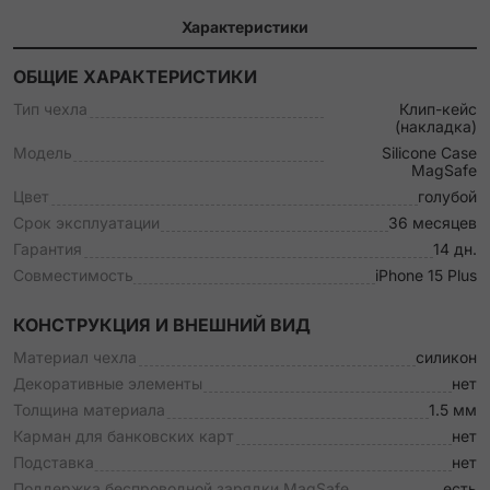
Характеристики
ОБЩИЕ ХАРАКТЕРИСТИКИ
Тип чехла
Клип-кейс
(накладка)
Модель
Silicone Case
MagSafe
Цвет
голубой
Срок эксплуатации
36 месяцев
Гарантия
14 дн.
Совместимость
iPhone 15 Plus
КОНСТРУКЦИЯ И ВНЕШНИЙ ВИД
Материал чехла
силикон
Декоративные элементы
нет
Толщина материала
1.5 мм
Карман для банковских карт
нет
Подставка
нет
Поддержка беспроводной зарядки MagSafe
есть