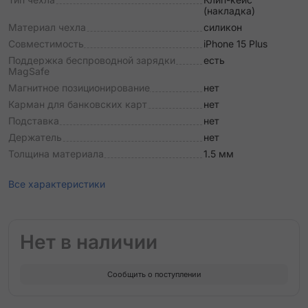
(накладка)
Материал чехла
силикон
Совместимость
iPhone 15 Plus
Поддержка беспроводной зарядки
есть
MagSafe
Магнитное позиционирование
нет
Карман для банковских карт
нет
Подставка
нет
Держатель
нет
Толщина материала
1.5 мм
Все характеристики
Нет в наличии
Сообщить о поступлении