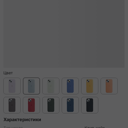
Цвет
Характеристики
Тип чехла
Клип-кейс