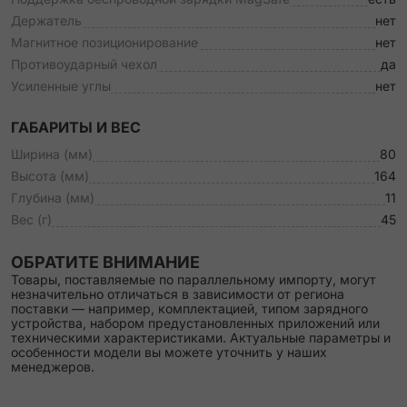
Держатель
нет
Магнитное позиционирование
нет
Противоударный чехол
да
Усиленные углы
нет
ГАБАРИТЫ И ВЕС
Ширина (мм)
80
Высота (мм)
164
Глубина (мм)
11
Вес (г)
45
ОБРАТИТЕ ВНИМАНИЕ
Товары, поставляемые по параллельному импорту, могут
незначительно отличаться в зависимости от региона
поставки — например, комплектацией, типом зарядного
устройства, набором предустановленных приложений или
техническими характеристиками. Актуальные параметры и
особенности модели вы можете уточнить у наших
менеджеров.