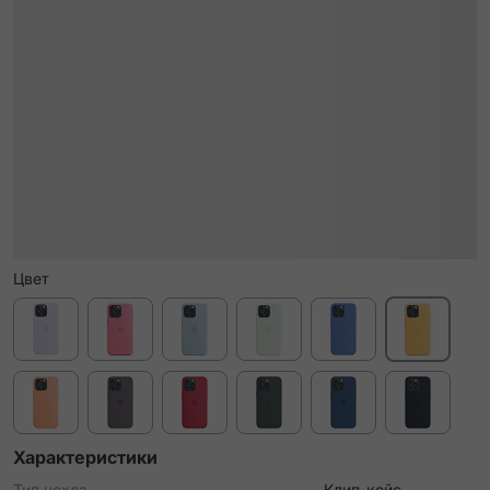
Цвет
Характеристики
Тип чехла
Клип-кейс