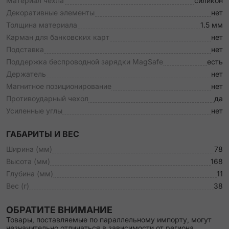
Материал чехла
силикон
Декоративные элементы
нет
Толщина материала
1.5 мм
Карман для банковских карт
нет
Подставка
нет
Поддержка беспроводной зарядки MagSafe
есть
Держатель
нет
Магнитное позиционирование
нет
Противоударный чехол
да
Усиленные углы
нет
ГАБАРИТЫ И ВЕС
Ширина (мм)
78
Высота (мм)
168
Глубина (мм)
11
Вес (г)
38
ОБРАТИТЕ ВНИМАНИЕ
Товары, поставляемые по параллельному импорту, могут
незначительно отличаться в зависимости от региона