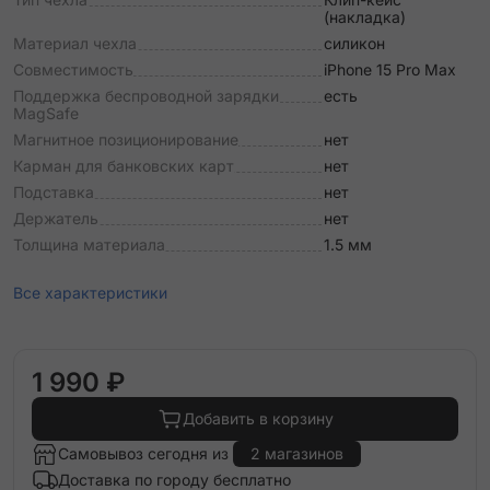
(накладка)
Материал чехла
силикон
Совместимость
iPhone 15 Pro Max
Поддержка беспроводной зарядки
есть
MagSafe
Магнитное позиционирование
нет
Карман для банковских карт
нет
Подставка
нет
Держатель
нет
Толщина материала
1.5 мм
Все характеристики
1 990 ₽
Добавить в корзину
Самовывоз сегодня из
2 магазинов
Доставка по городу бесплатно