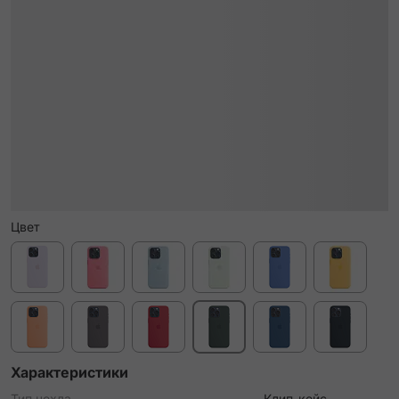
Цвет
Характеристики
Тип чехла
Клип-кейс