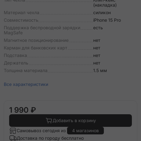
(накладка)
Материал чехла
силикон
Совместимость
iPhone 15 Pro
Поддержка беспроводной зарядки
есть
MagSafe
Магнитное позиционирование
нет
Карман для банковских карт
нет
Подставка
нет
Держатель
нет
Толщина материала
1.5 мм
Все характеристики
1 990 ₽
Добавить в корзину
Самовывоз сегодня из
4 магазинов
Доставка по городу бесплатно