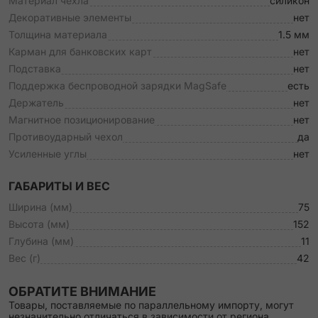
Материал чехла
силикон
Декоративные элементы
нет
Толщина материала
1.5 мм
Карман для банковских карт
нет
Подставка
нет
Поддержка беспроводной зарядки MagSafe
есть
Держатель
нет
Магнитное позиционирование
нет
Противоударный чехол
да
Усиленные углы
нет
ГАБАРИТЫ И ВЕС
Ширина (мм)
75
Высота (мм)
152
Глубина (мм)
11
Вес (г)
42
ОБРАТИТЕ ВНИМАНИЕ
Товары, поставляемые по параллельному импорту, могут
незначительно отличаться в зависимости от региона