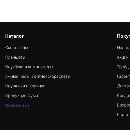
Каталог
Поку
Смартфоны
Новос
Планшеты
Акции
Ноутбуки и компьютеры
Трейд
Умные часы и фитнесс-браслеты
Гарант
Наушники и колонки
Достав
Продукция Dyson
Кредит
Вопро
Показать еще
Карта 