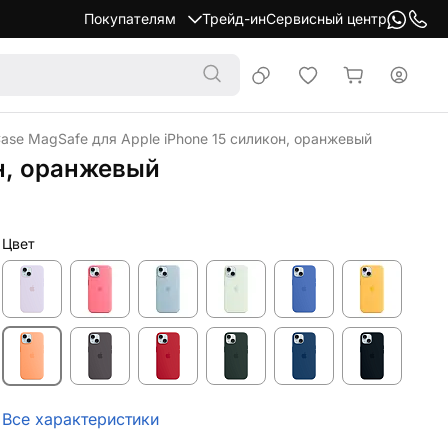
Покупателям
Трейд-ин
Сервисный центр
 Case MagSafe для Apple iPhone 15 силикон, оранжевый
он, оранжевый
Цвет
Все характеристики