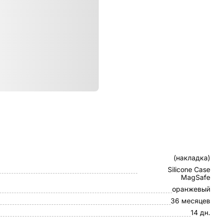
ристики
Клип-кейс
(накладка)
Silicone Case
MagSafe
оранжевый
36 месяцев
14 дн.