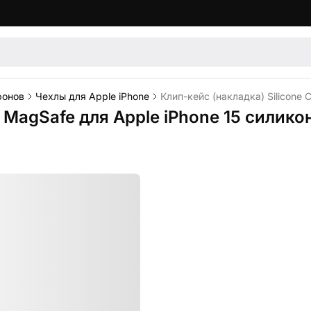
фонов
Чехлы для Apple iPhone
Клип-кейс (накладка) Silicone
e MagSafe для Apple iPhone 15 силик