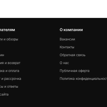
пателям
О компании
ти и обзоры
Вакансии
Контакты
-ин
Обратная связь
ия и возврат
О нас
ка и оплата
Публичная оферта
 и рассрочка
Политика конфиденциальнос
сы и ответы
сайта