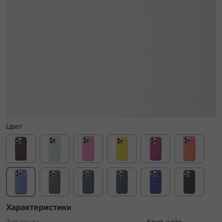
Цвет
Характеристики
Тип чехла
Клип-кейс