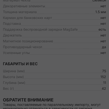
Материал чехла
силикон
Декоративные элементы
нет
Толщина материала
1.5 мм
Карман для банковских карт
нет
Подставка
нет
Поддержка беспроводной зарядки MagSafe
есть
Держатель
нет
Магнитное позиционирование
нет
Противоударный чехол
да
Усиленные углы
нет
ГАБАРИТЫ И ВЕС
Ширина (мм)
75
Высота (мм)
152
Глубина (мм)
11
Вес (г)
42
ОБРАТИТЕ ВНИМАНИЕ
Товары, поставляемые по параллельному импорту, могут
незначительно отличаться в зависимости от региона