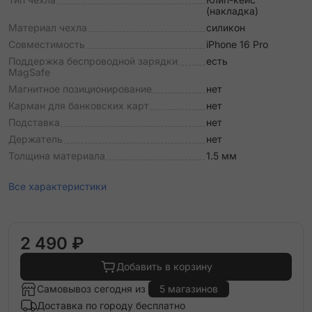
(накладка)
Материал чехла
силикон
Совместимость
iPhone 16 Pro
Поддержка беспроводной зарядки
есть
MagSafe
Магнитное позиционирование
нет
Карман для банковских карт
нет
Подставка
нет
Держатель
нет
Толщина материала
1.5 мм
Все характеристики
2 490 ₽
Добавить в корзину
Самовывоз сегодня из
5 магазинов
Доставка по городу бесплатно