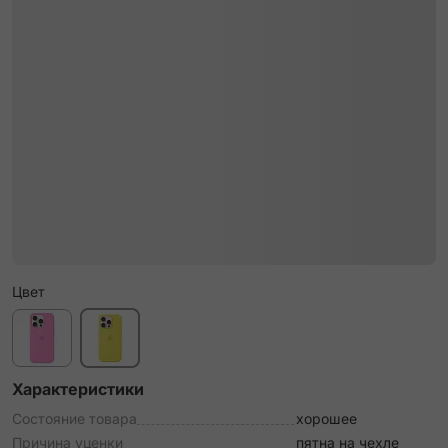
Цвет
Характеристики
Состояние товара
хорошее
Причина уценки
пятна на чехле