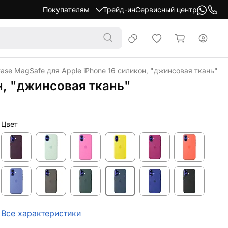
Покупателям
Трейд-ин
Сервисный центр
 Case MagSafe для Apple iPhone 16 силикон, "джинсовая ткань"
он, "джинсовая ткань"
Цвет
Все характеристики