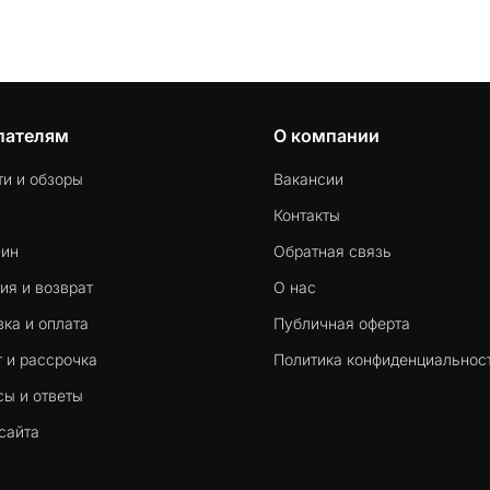
пателям
О компании
ти и обзоры
Вакансии
Контакты
-ин
Обратная связь
ия и возврат
О нас
ка и оплата
Публичная оферта
 и рассрочка
Политика конфиденциальнос
сы и ответы
сайта