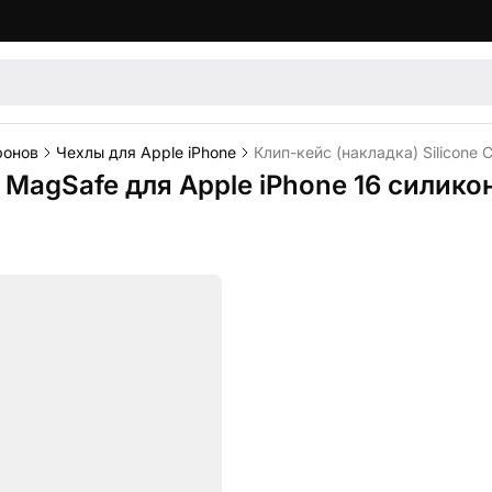
фонов
Чехлы для Apple iPhone
Клип-кейс (накладка) Silicone
e MagSafe для Apple iPhone 16 силик