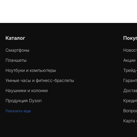
Каталог
Поку
Смартфоны
Новос
Планшеты
Акции
Ноутбуки и компьютеры
Трейд
Умные часы и фитнесс-браслеты
Гарант
Наушники и колонки
Достав
Продукция Dyson
Кредит
Вопро
Показать еще
Карта 