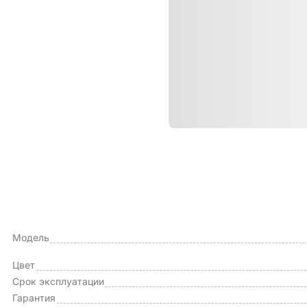
Характе
ОБЩИЕ ХАРАКТЕРИСТИКИ
Тип чехла
Модель
Цвет
Срок эксплуатации
Гарантия