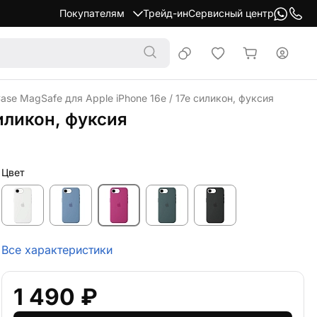
Покупателям
Трейд-ин
Сервисный центр
Case MagSafe для Apple iPhone 16e / 17e силикон, фуксия
силикон, фуксия
Цвет
Все характеристики
1 490 ₽