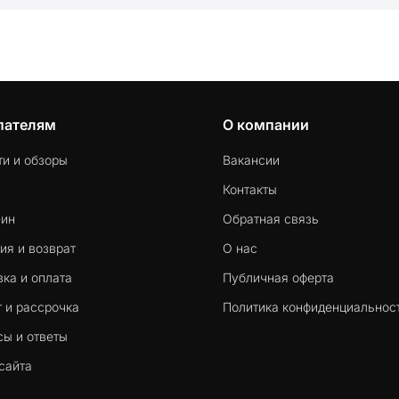
пателям
О компании
ти и обзоры
Вакансии
Контакты
-ин
Обратная связь
ия и возврат
О нас
ка и оплата
Публичная оферта
 и рассрочка
Политика конфиденциальнос
сы и ответы
сайта