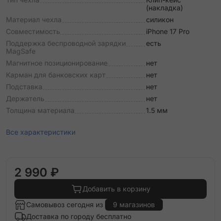
(накладка)
Материал чехла
силикон
Совместимость
iPhone 17 Pro
Поддержка беспроводной зарядки
есть
MagSafe
Магнитное позиционирование
нет
Карман для банковских карт
нет
Подставка
нет
Держатель
нет
Толщина материала
1.5 мм
Все характеристики
2 990 ₽
Добавить в корзину
Самовывоз сегодня из
9 магазинов
Доставка по городу бесплатно