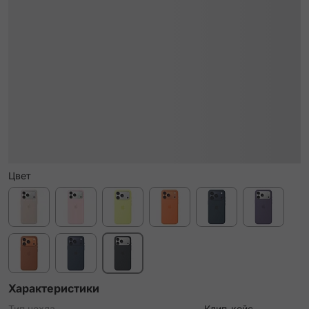
Цвет
Характеристики
Тип чехла
Клип-кейс