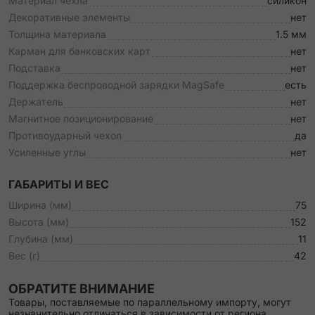
Материал чехла
силикон
Декоративные элементы
нет
Толщина материала
1.5 мм
Карман для банковских карт
нет
Подставка
нет
Поддержка беспроводной зарядки MagSafe
есть
Держатель
нет
Магнитное позиционирование
нет
Противоударный чехол
да
Усиленные углы
нет
ГАБАРИТЫ И ВЕС
Ширина (мм)
75
Высота (мм)
152
Глубина (мм)
11
Вес (г)
42
ОБРАТИТЕ ВНИМАНИЕ
Товары, поставляемые по параллельному импорту, могут
незначительно отличаться в зависимости от региона