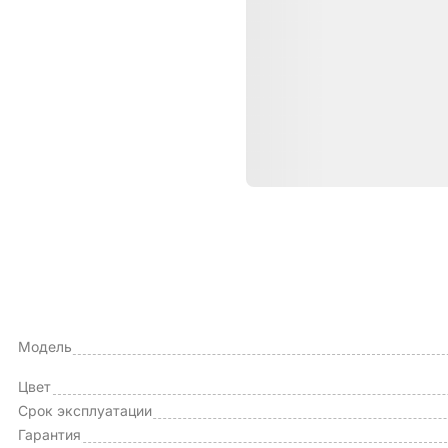
Характе
ОБЩИЕ ХАРАКТЕРИСТИКИ
Тип чехла
Модель
Цвет
Срок эксплуатации
Гарантия