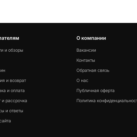
пателям
О компании
ти и обзоры
Вакансии
Контакты
-ин
Обратная связь
ия и возврат
О нас
ка и оплата
Публичная оферта
 и рассрочка
Политика конфиденциальнос
сы и ответы
сайта