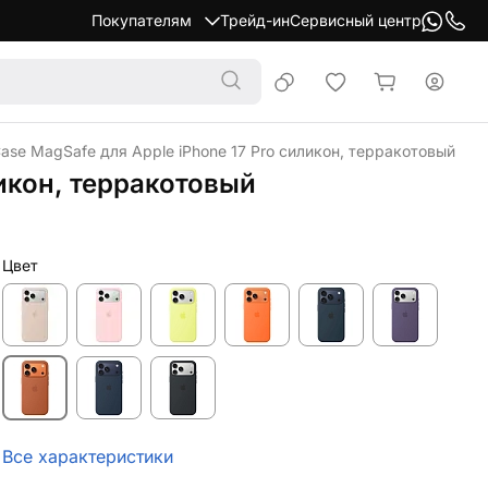
Покупателям
Трейд-ин
Сервисный центр
Case MagSafe для Apple iPhone 17 Pro силикон, терракотовый
ликон, терракотовый
Цвет
Все характеристики