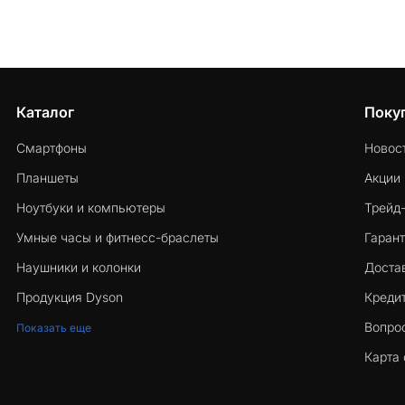
Каталог
Поку
Смартфоны
Новос
Планшеты
Акции
Ноутбуки и компьютеры
Трейд
Умные часы и фитнесс-браслеты
Гарант
Наушники и колонки
Достав
Продукция Dyson
Кредит
Вопро
Показать еще
Карта 