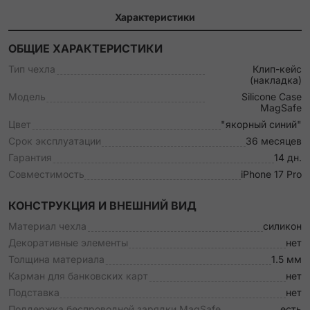
Характеристики
ОБЩИЕ ХАРАКТЕРИСТИКИ
Тип чехла
Клип-кейс
(накладка)
Модель
Silicone Case
MagSafe
Цвет
"якорный синий"
Срок эксплуатации
36 месяцев
Гарантия
14 дн.
Совместимость
iPhone 17 Pro
КОНСТРУКЦИЯ И ВНЕШНИЙ ВИД
Материал чехла
силикон
Декоративные элементы
нет
Толщина материала
1.5 мм
Карман для банковских карт
нет
Подставка
нет
Поддержка беспроводной зарядки MagSafe
есть