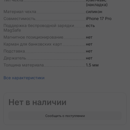
(накладка)
Материал чехла
силикон
Совместимость
iPhone 17 Pro
Поддержка беспроводной зарядки
есть
MagSafe
Магнитное позиционирование
нет
Карман для банковских карт
нет
Подставка
нет
Держатель
нет
Толщина материала
1.5 мм
Все характеристики
Нет в наличии
Сообщить о поступлении