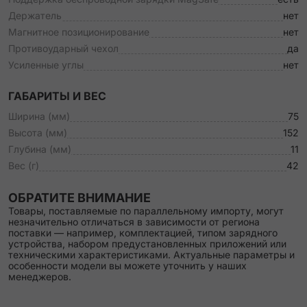
Держатель
нет
Магнитное позиционирование
нет
Противоударный чехол
да
Усиленные углы
нет
ГАБАРИТЫ И ВЕС
Ширина (мм)
75
Высота (мм)
152
Глубина (мм)
11
Вес (г)
42
ОБРАТИТЕ ВНИМАНИЕ
Товары, поставляемые по параллельному импорту, могут
незначительно отличаться в зависимости от региона
поставки — например, комплектацией, типом зарядного
устройства, набором предустановленных приложений или
техническими характеристиками. Актуальные параметры и
особенности модели вы можете уточнить у наших
менеджеров.