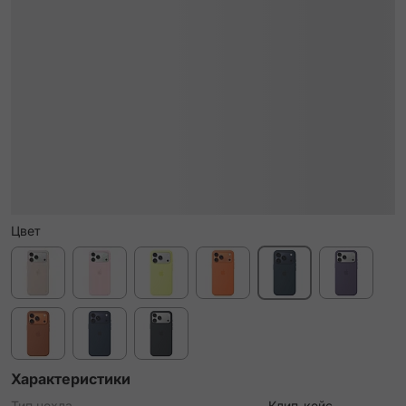
Цвет
Характеристики
Тип чехла
Клип-кейс