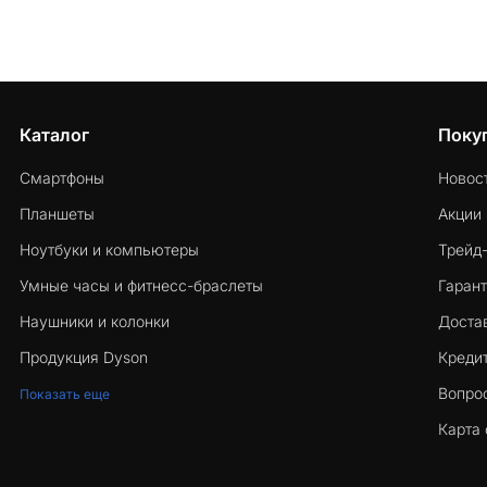
Каталог
Поку
Смартфоны
Новос
Планшеты
Акции
Ноутбуки и компьютеры
Трейд
Умные часы и фитнесс-браслеты
Гарант
Наушники и колонки
Достав
Продукция Dyson
Кредит
Вопро
Показать еще
Карта 