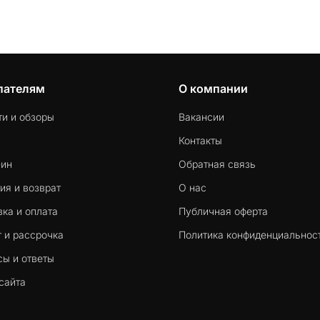
пателям
О компании
ти и обзоры
Вакансии
Контакты
-ин
Обратная связь
ия и возврат
О нас
ка и оплата
Публичная оферта
 и рассрочка
Политика конфиденциальнос
сы и ответы
сайта