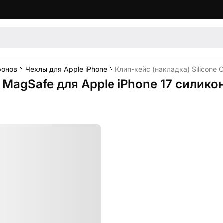
фонов
Чехлы для Apple iPhone
Клип-кейс (накладка) Silicone
e MagSafe для Apple iPhone 17 силико