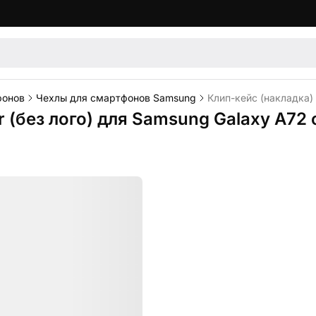
фонов
Чехлы для смартфонов Samsung
Клип-кейс (накладка) 
er (без лого) для Samsung Galaxy A72