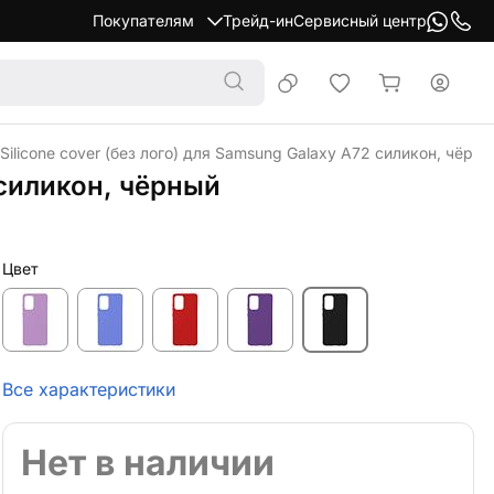
Покупателям
Трейд-ин
Сервисный центр
Silicone cover (без лого) для Samsung Galaxy A72 силикон, чёрны
 силикон, чёрный
Цвет
Все характеристики
Нет в наличии