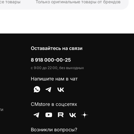
се товары
Только оригинальные товары от брендов
Оставайтесь на связи
8 918 000-00-25
с 9:00 до 22:00, без выходных
Напишите нам в чат
CMstore в соцсетях
ти
Возникли вопросы?