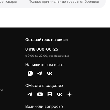
се товары
Только оригинальные товары от брендов
Оставайтесь на связи
8 918 000-00-25
с 9:00 до 22:00, без выходных
Напишите нам в чат
CMstore в соцсетях
ти
Возникли вопросы?