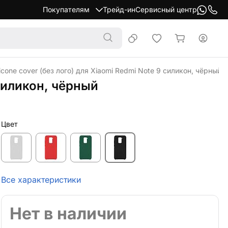
Покупателям
Трейд-ин
Сервисный центр
icone cover (без лого) для Xiaomi Redmi Note 9 силикон, чёрный
 силикон, чёрный
Цвет
Все характеристики
Нет в наличии