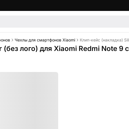
фонов
Чехлы для смартфонов Xiaomi
Клип-кейс (накладка) Sil
r (без лого) для Xiaomi Redmi Note 9